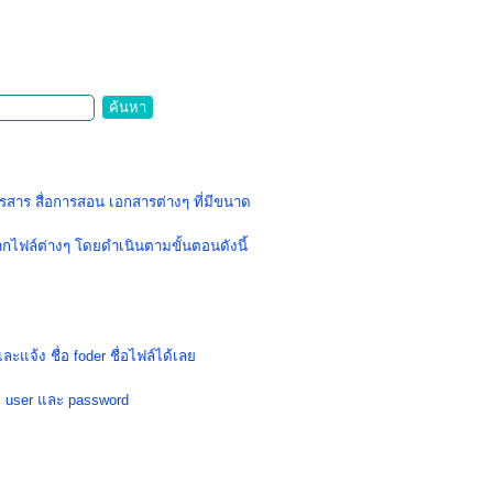
ค้นหา
รสาร สื่อการสอน
เอกสารต่างๆ ที่มีขนาด
ฟล์ต่างๆ โดยดำเนินตามขั้นตอนดังนี้
และแจ้ง ชื่อ foder
ชื่อไฟล์ได้เลย
ง
user
และ
password