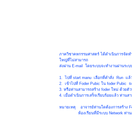
ภาควิชาคหกรรมศาสตร์ ได้ดำเนินการจัดท
ใหญ่ที่ไม่สามารถ
ส่งผ่าน
E-
mail
โดยระบบจะทำงานผ่านระบ
1. ไปที่ start manu
เลือกที่คำสั่ง
Run แล้ว
2.
เข้าไปที่
Foder Pubic
ใน
foder Pubic
จ
3. หรือท่านสามารถสร้าง foder
ใหม่ ด้วยตั
4. เมื่อดำเนินการเสร็จเรียบร้อยแล้ว
ท่านสา
หมายเหตุ อาจารย์ท่านใดต้องการสร้าง
F
ห้องเรียนที่มีระบบ Network
ท่าน