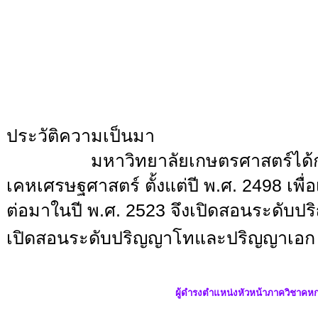
ประวัติความเป็นมา
มหาวิทยาลัยเกษตรศาสตร์ได้ก่อตั
เคหเศรษฐศาสตร์ ตั้งแต่ปี พ.ศ. 2498 เ
ต่อมาในปี พ.ศ. 2523 จึงเปิดสอนระดั
เปิดสอนระดับปริญญาโทและปริญญาเอก 
ผู้ดำรงตำแหน่งหัวหน้าภาควิชาคหก