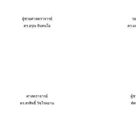
ผู้ช่วยศาสตราจารย์
รอ
ดร
.
อรุณ
จันทนโอ
ดร
.
ม
ศาสตราจารย์
ผู้
ดร
.
สรสิทธิ์
วัชโรทยาน
ทัศ