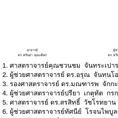
อาจารย์
ผู้
ดร. ศรันยา คุณะดิลก
ดร.
ทวี
1. ศาสตราจารย์คุณชวนชม จันทระเปารยะ 
2. ผู้ช่วยศาสตราจารย์ ดร.อรุณ จันทนโ
3. รองศาสตราจารย์ ดร.มณฑารพ จักก
4. ผู้ช่วยศาสตราจารย์ปรียา เกตุทัต ก
5. ศาสตราจารย์ ดร.สรสิทธิ์ วัชโรทยาน
6. ผู้ช่วยศาสตราจารย์ทัศนีย์ โรจนไพบูล